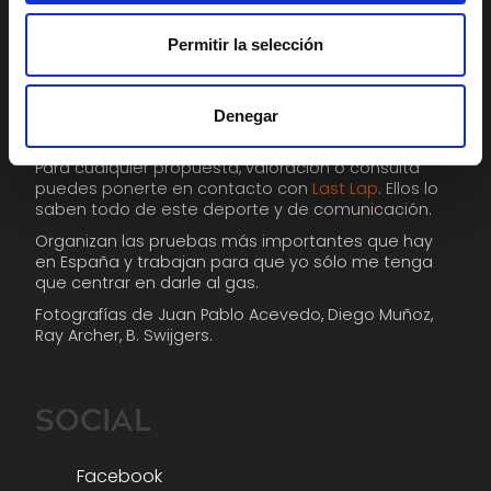
Permitir la selección
CONTACTO
Denegar
Escríbenos un mail
Para cualquier propuesta, valoración o consulta
puedes ponerte en contacto con
Last Lap
. Ellos lo
saben todo de este deporte y de comunicación.
Organizan las pruebas más importantes que hay
en España y trabajan para que yo sólo me tenga
que centrar en darle al gas.
Fotografías de Juan Pablo Acevedo, Diego Muñoz,
Ray Archer, B. Swijgers.
SOCIAL
Facebook