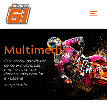
Multimedia
Estoy orgulloso de ver
como el motocross
empieza a ser un
deporte más popular
en España
Jorge Prado